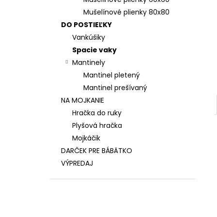
Mušelínové plienky 80x80
DO POSTIEĽKY
Vankúšiky
Spacie vaky
Mantinely
Mantinel pletený
Mantinel prešívaný
NA MOJKANIE
Hračka do ruky
Plyšová hračka
Mojkáčik
DARČEK PRE BÁBÄTKO
VÝPREDAJ